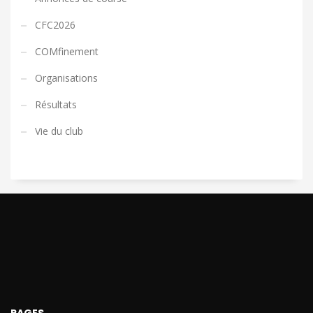
CFC2026
COMfinement
Organisations
Résultats
Vie du club