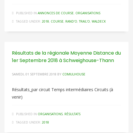
PUBLISHED IN
ANNONCES DE COURSE
,
ORGANISATIONS
TAGGED UNDER:
2018
,
COURSE
,
RAND'O
,
TRAIL'O
,
WALDECK
Résultats de la régionale Moyenne Distance du
1er Septembre 2018 à Schweighouse-Thann
SAMEDI, 01 SEPTEMBRE 2018
BY
COMULHOUSE
Résultats_par circuit Temps intermédiaires Circuits (à
venir)
PUBLISHED IN
ORGANISATIONS
,
RÉSULTATS
TAGGED UNDER:
2018