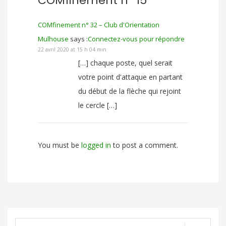
COMfinement n° 15”
COMfinement n° 32 – Club d'Orientation
Mulhouse
says :
Connectez-vous pour répondre
22 avril 2020 at 15 h 04 min
[…] chaque poste, quel serait
votre point d'attaque en partant
du début de la flèche qui rejoint
le cercle […]
You must be
logged in
to post a comment.