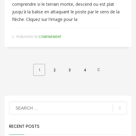
comprendre si le terrain monte, descend ou est plat
jusqu'à la balise en attaquant le poste par le sens de la
flèche. Cliquez sur l'image pour la
PUBLISHED IN
COMFINEMENT
2
3
4
1
RECENT POSTS