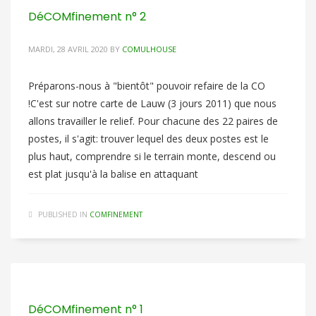
DéCOMfinement n° 2
MARDI, 28 AVRIL 2020
BY
COMULHOUSE
Préparons-nous à "bientôt" pouvoir refaire de la CO
!C'est sur notre carte de Lauw (3 jours 2011) que nous
allons travailler le relief. Pour chacune des 22 paires de
postes, il s'agit: trouver lequel des deux postes est le
plus haut, comprendre si le terrain monte, descend ou
est plat jusqu'à la balise en attaquant
PUBLISHED IN
COMFINEMENT
DéCOMfinement n° 1