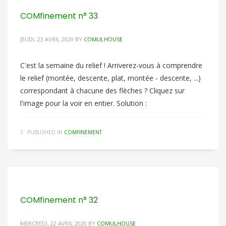
COMfinement n° 33
JEUDI, 23 AVRIL 2020
BY
COMULHOUSE
C'est la semaine du relief ! Arriverez-vous à comprendre
le relief (montée, descente, plat, montée - descente, ...)
correspondant à chacune des flèches ? Cliquez sur
l'image pour la voir en entier. Solution :
PUBLISHED IN
COMFINEMENT
COMfinement n° 32
MERCREDI, 22 AVRIL 2020
BY
COMULHOUSE