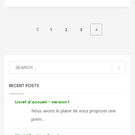
1
2
3
4
RECENT POSTS
Livret d’accueil – version 1
Nous avons le plaisir de vous proposer une
prem...