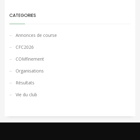
CATEGORIES
Annonces de course
CFC2026
COMfinement
Organisations
Résultats
Vie du club