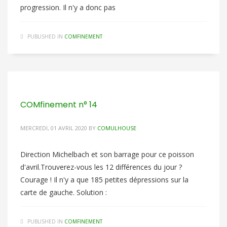
progression. Il n'y a donc pas
PUBLISHED IN
COMFINEMENT
COMfinement n° 14
MERCREDI, 01 AVRIL 2020
BY
COMULHOUSE
Direction Michelbach et son barrage pour ce poisson
d'avril.Trouverez-vous les 12 différences du jour ?
Courage ! Il n'y a que 185 petites dépressions sur la
carte de gauche. Solution :
PUBLISHED IN
COMFINEMENT