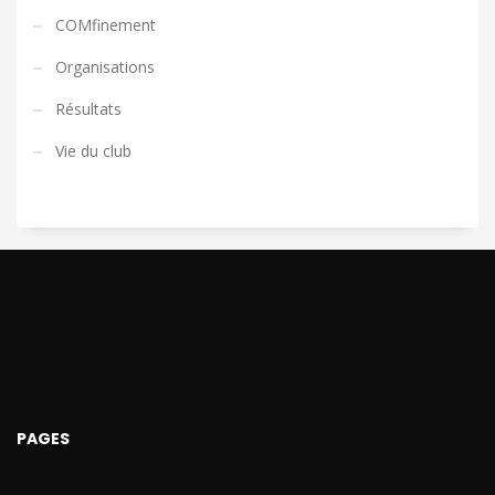
COMfinement
Organisations
Résultats
Vie du club
PAGES