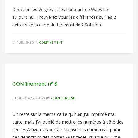
Direction les Vosges et les hauteurs de Watwiller
aujourd'hui. Trouverez-vous les différences sur les 2
extraits de la carte du Hirtzenstein ? Solution :
PUBLISHED IN
COMFINEMENT
COMfinement n° 8
JEUDI, 26 MARS 2020
BY
COMULHOUSE
On reste sur la même carte qu'hier. J'ai imprimé ma
carte, mais j'ai oublié de mettre les numéros à côté des
cercles.Arriverez-vous à retrouver les numéros à partir
des définitions des postes ?Pas facile, surtout qu'il me