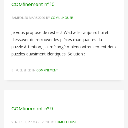
COMfinement n° 10
SAMEDI, 28 MARS 2020
BY
COMULHOUSE
Je vous propose de rester à Wattwiller aujourd'hui et
d'essayer de retrouver les pièces manquantes du
puzzle.Attention, j'ai mélangé malencontreusement deux
puzzles quasiment identiques. Solution :
PUBLISHED IN
COMFINEMENT
COMfinement n° 9
VENDREDI, 27 MARS 2020
BY
COMULHOUSE