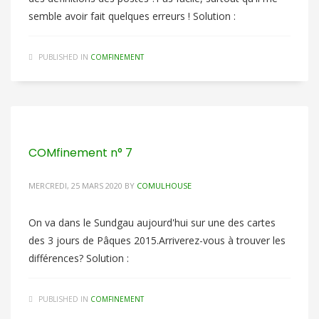
semble avoir fait quelques erreurs ! Solution :
PUBLISHED IN
COMFINEMENT
COMfinement n° 7
MERCREDI, 25 MARS 2020
BY
COMULHOUSE
On va dans le Sundgau aujourd'hui sur une des cartes
des 3 jours de Pâques 2015.Arriverez-vous à trouver les
différences? Solution :
PUBLISHED IN
COMFINEMENT