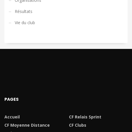
Organisations
Résultats
Vie du club
PAGES
Accueil
CF Relais Sprint
CF Moyenne Distance
CF Clubs