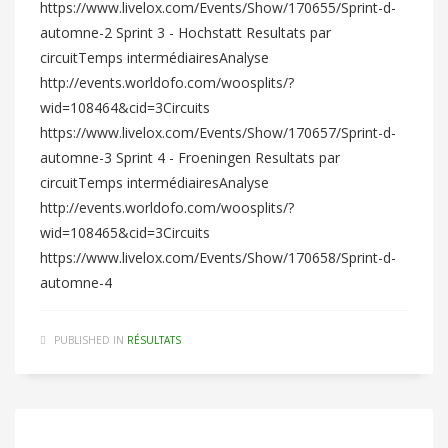
https://www.livelox.com/Events/Show/170655/Sprint-d-
automne-2 Sprint 3 - Hochstatt Resultats par
circuitTemps intermédiairesAnalyse
http://events.worldofo.com/woosplits/?
wid=108464&cid=3Circuits
https://www.livelox.com/Events/Show/170657/Sprint-d-
automne-3 Sprint 4 - Froeningen Resultats par
circuitTemps intermédiairesAnalyse
http://events.worldofo.com/woosplits/?
wid=108465&cid=3Circuits
https://www.livelox.com/Events/Show/170658/Sprint-d-
automne-4
PUBLISHED IN
RÉSULTATS