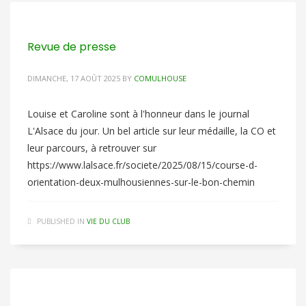
Revue de presse
DIMANCHE, 17 AOÛT 2025
BY
COMULHOUSE
Louise et Caroline sont à l'honneur dans le journal
L'Alsace du jour. Un bel article sur leur médaille, la CO et
leur parcours, à retrouver sur
https://www.lalsace.fr/societe/2025/08/15/course-d-
orientation-deux-mulhousiennes-sur-le-bon-chemin
PUBLISHED IN
VIE DU CLUB