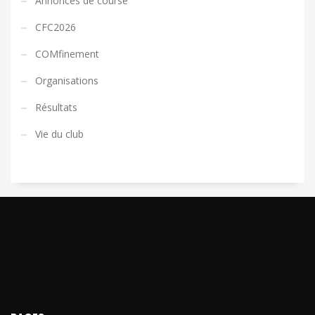
Annonces de course
CFC2026
COMfinement
Organisations
Résultats
Vie du club