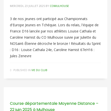
MERCREDI, 23 JUILLET 2025
BY
COMULHOUSE
3 de nos jeunes ont participé aux Championnats
d'Europe Jeunes en Tchéquie. Lors du relais, l'équipe de
France D16 lancée par nos athlètes Louise Cathala et
Caroline Harnist du CO Mulhouse suivie par Juliette du
NOSaint-Étienne décroche le bronze ! Résultats du Sprint
: D16 : Louise Cathala 24e, Caroline Harnist 67eH16 :
Jules Zenevre
PUBLISHED IN
VIE DU CLUB
Course départementale Moyenne Distance –
22 juin 2025 à Mulhouse