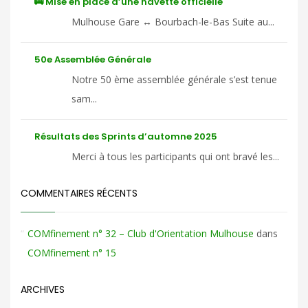
🚌 Mise en place d’une navette officielle
Mulhouse Gare ↔ Bourbach-le-Bas Suite au...
50e Assemblée Générale
Notre 50 ème assemblée générale s’est tenue
sam...
Résultats des Sprints d’automne 2025
Merci à tous les participants qui ont bravé les...
COMMENTAIRES RÉCENTS
COMfinement n° 32 – Club d'Orientation Mulhouse
dans
COMfinement n° 15
ARCHIVES