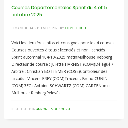
Courses Départementales Sprint du 4 et 5
octobre 2025
DIMANCHE, 14 SEPTEMBRE 2025
BY
COMULHOUSE
Voici les dernières infos et consignes pour les 4 courses.
Courses ouvertes à tous : licenciés et non licenciés
Sprint automnal 104/10/2025 matinMulhouse Rebberg
Directeur de course : Juliette HARNIST (COM)Délégué /
Arbitre : Christian BOTTEMER (COSE)Contrôleur des
circuits : Vincent FREY (COM)Traceur : Bruno CUNIN
(COM)GEC : Antoine SCHWARTZ (COM) CARTENom :
Mulhouse RebbergRelevés
PUBLISHED IN
ANNONCES DE COURSE