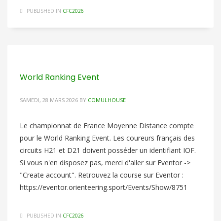
PUBLISHED IN
CFC2026
World Ranking Event
SAMEDI, 28 MARS 2026
BY
COMULHOUSE
Le championnat de France Moyenne Distance compte
pour le World Ranking Event. Les coureurs français des
circuits H21 et D21 doivent posséder un identifiant IOF.
Si vous n'en disposez pas, merci d'aller sur Eventor ->
"Create account". Retrouvez la course sur Eventor :
https://eventor.orienteering.sport/Events/Show/8751
PUBLISHED IN
CFC2026