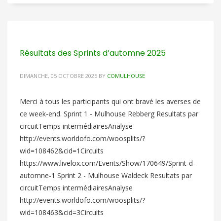
Résultats des Sprints d’automne 2025
DIMANCHE, 05 OCTOBRE 2025
BY
COMULHOUSE
Merci à tous les participants qui ont bravé les averses de
ce week-end. Sprint 1 - Mulhouse Rebberg Resultats par
circuitTemps intermédiairesAnalyse
http://events.worldofo.com/woosplits/?
wid=108462&cid=1Circuits
https://www.livelox.com/Events/Show/170649/Sprint-d-
automne-1 Sprint 2 - Mulhouse Waldeck Resultats par
circuitTemps intermédiairesAnalyse
http://events.worldofo.com/woosplits/?
wid=108463&cid=3Circuits