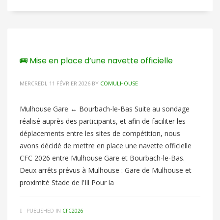
🚌 Mise en place d’une navette officielle
MERCREDI, 11 FÉVRIER 2026
BY
COMULHOUSE
Mulhouse Gare ↔ Bourbach-le-Bas Suite au sondage
réalisé auprès des participants, et afin de faciliter les
déplacements entre les sites de compétition, nous
avons décidé de mettre en place une navette officielle
CFC 2026 entre Mulhouse Gare et Bourbach-le-Bas.
Deux arrêts prévus à Mulhouse : Gare de Mulhouse et
proximité Stade de l'Ill Pour la
PUBLISHED IN
CFC2026