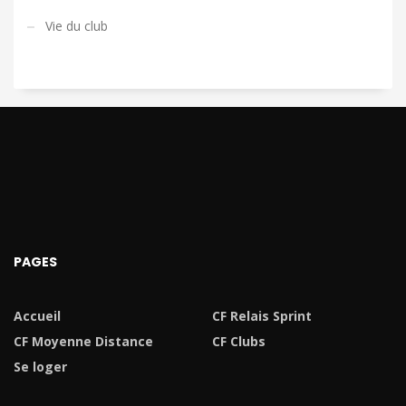
Vie du club
PAGES
Accueil
CF Relais Sprint
CF Moyenne Distance
CF Clubs
Se loger