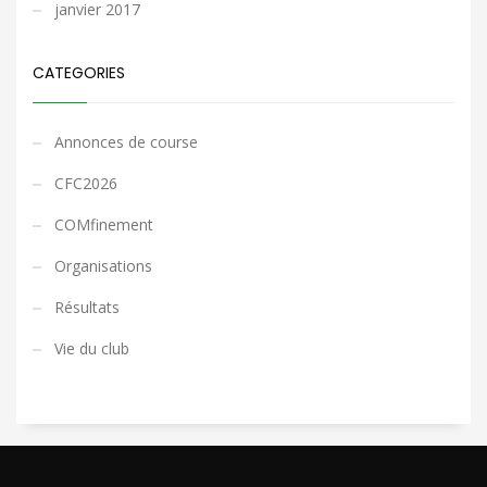
janvier 2017
CATEGORIES
Annonces de course
CFC2026
COMfinement
Organisations
Résultats
Vie du club