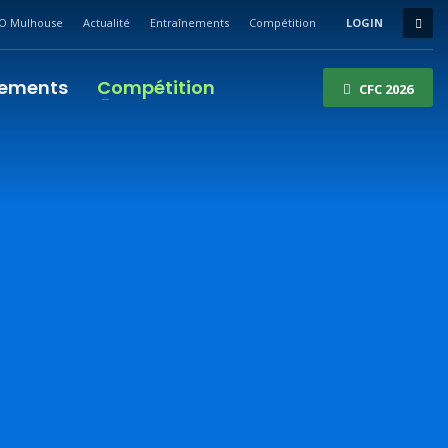
O Mulhouse
Actualité
Entraînements
Compétition
LOGIN
nements
Compétition
CFC 2026