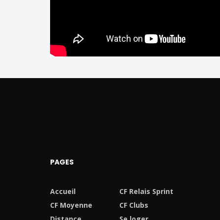
PAGES
Accueil
CF Relais Sprint
CF Moyenne
CF Clubs
Distance
Se loger