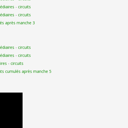
édiaires
-
circuits
édiaires
-
circuits
lés après manche 3
édiaires
-
circuits
édiaires
-
circuits
ires
-
circuits
ats cumulés après manche 5