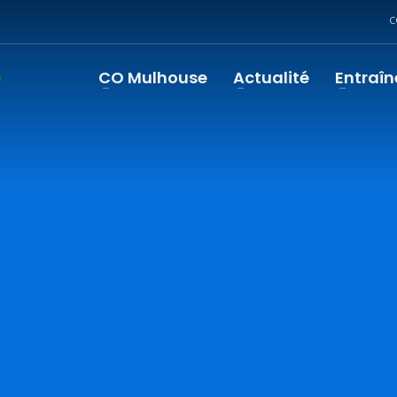
C
CO Mulhouse
Actualité
Entraî