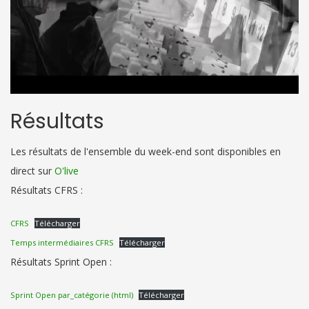
Résultats
Les résultats de l'ensemble du week-end sont disponibles en
direct sur
O'live
Résultats CFRS :
CFRS
Télécharger
Temps intermédiaires CFRS
Télécharger
Résultats Sprint Open :
Sprint Open par_catégorie (html)
Télécharger