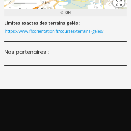
Limites exactes des terrains gelés
:
https://www.ffcorientation.fr/courses/terrains-geles/
Nos partenaires :