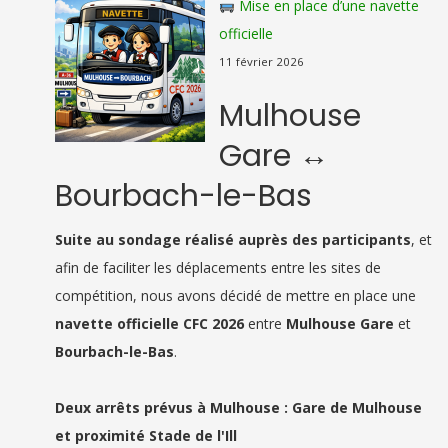
Mise en place d’une navette
officielle
11 février 2026
Mulhouse
Gare ↔
Bourbach-le-Bas
Suite au sondage réalisé auprès des participants
, et
afin de faciliter les déplacements entre les sites de
compétition, nous avons décidé de mettre en place une
navette officielle CFC 2026
entre
Mulhouse Gare
et
Bourbach-le-Bas
.
Deux arrêts prévus à Mulhouse : Gare de Mulhouse
et proximité Stade de l'Ill