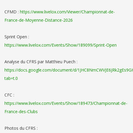
CFMD :
https://www.livelox.com/Viewer/Championnat-de-
France-de-Moyenne-Distance-2026
Sprint Open :
https://www.livelox.com/Events/Show/189099/Sprint-Open
Analyse du CFRS par Matthieu Puech :
https://docs.google.com/document/d/1JHC8NmCWVJE6JRk2gEs
tab=t.0
CFC :
https://www.livelox.com/Events/Show/189473/Championnat-de-
France-des-Clubs
Photos du CFRS :