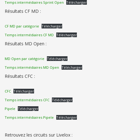
Temps intermédiaires Sprint Open
Télécharger
Résultats CF MD :
CF MD par catégorie
Télécharger
Temps intermédiaires CF MD
Télécharger
Résultats MD Open :
MD Open par catégorie
Télécharger
Temps intermédiaires MD Open
Télécharger
Résultats CFC :
CFC
Télécharger
Temps intermédiaires CFC
Télécharger
Pipele
Télécharger
Temps intermédiaires Pipele
Télécharger
Retrouvez les circuits sur Livelox :