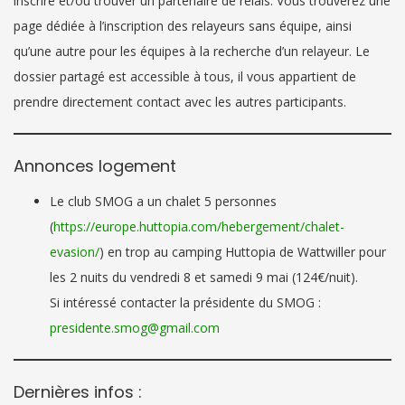
inscrire et/ou trouver un partenaire de relais. Vous trouverez une
page dédiée à l’inscription des relayeurs sans équipe, ainsi
qu’une autre pour les équipes à la recherche d’un relayeur. Le
dossier partagé est accessible à tous, il vous appartient de
prendre directement contact avec les autres participants.
Annonces logement
Le club SMOG a un chalet 5 personnes
(
https://europe.huttopia.com/hebergement/chalet-
evasion/
) en trop au camping Huttopia de Wattwiller pour
les 2 nuits du vendredi 8 et samedi 9 mai (124€/nuit).
Si intéressé contacter la présidente du SMOG :
presidente.smog@gmail.com
Dernières infos :