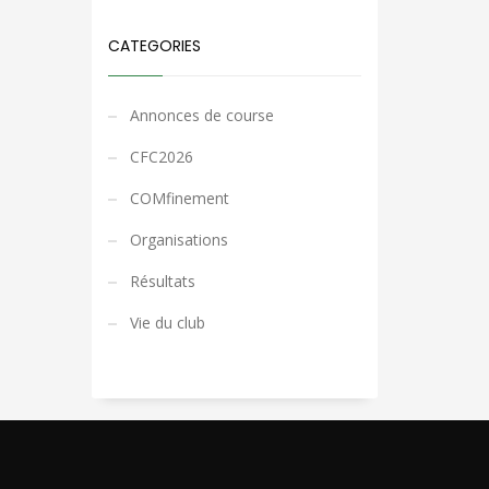
CATEGORIES
Annonces de course
CFC2026
COMfinement
Organisations
Résultats
Vie du club