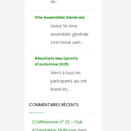
au...
50e Assemblée Générale
Notre 50 ème
assemblée générale
s’est tenue sam...
Résultats des Sprints
d’automne 2025
Merci à tous les
participants qui ont
bravé les...
COMMENTAIRES RÉCENTS
COMfinement n° 32 – Club
d'Orientation Mulhouse
dans