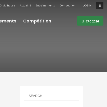
O Mulhouse
Actualité
Entraînements
Compétition
LOGIN
nements
Compétition
CFC 2026