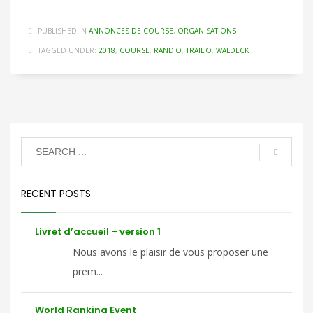
PUBLISHED IN
ANNONCES DE COURSE
,
ORGANISATIONS
TAGGED UNDER:
2018
,
COURSE
,
RAND'O
,
TRAIL'O
,
WALDECK
RECENT POSTS
Livret d’accueil – version 1
Nous avons le plaisir de vous proposer une
prem...
World Ranking Event