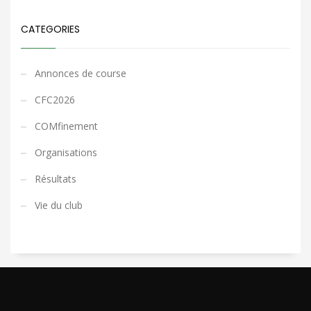
CATEGORIES
Annonces de course
CFC2026
COMfinement
Organisations
Résultats
Vie du club