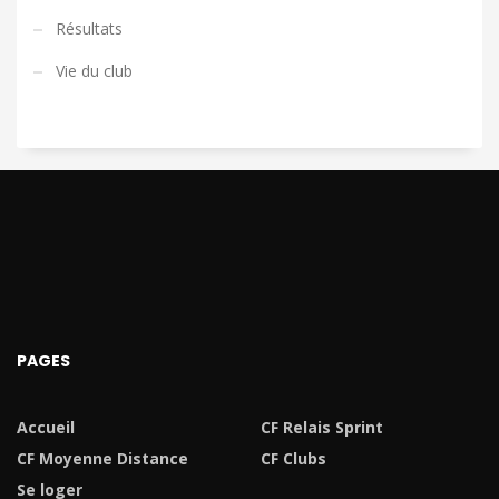
Résultats
Vie du club
PAGES
Accueil
CF Relais Sprint
CF Moyenne Distance
CF Clubs
Se loger