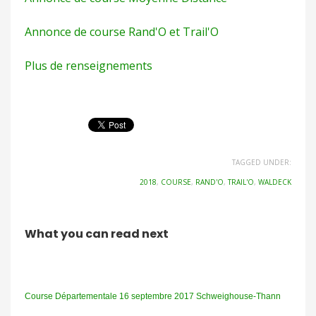
Annonce de course Rand'O et Trail'O
Plus de renseignements
TAGGED UNDER:
2018
,
COURSE
,
RAND'O
,
TRAIL'O
,
WALDECK
What you can read next
Course Départementale 16 septembre 2017 Schweighouse-Thann