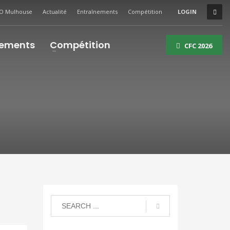
O Mulhouse
Actualité
Entraînements
Compétition
LOGIN
nements
Compétition
CFC 2026