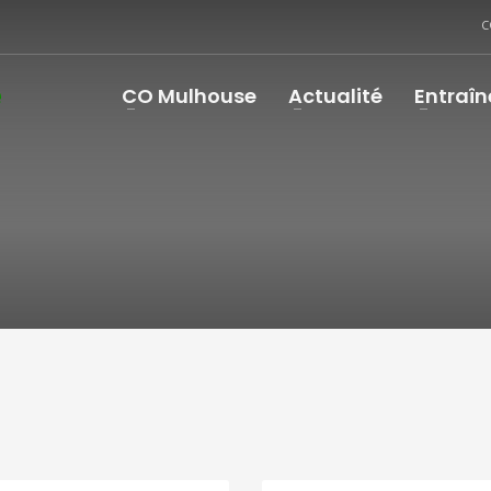
C
CO Mulhouse
Actualité
Entraî