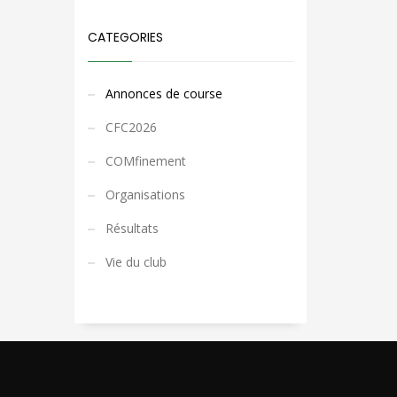
CATEGORIES
Annonces de course
CFC2026
COMfinement
Organisations
Résultats
Vie du club