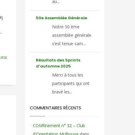
au...
M)
50e Assemblée Générale
Notre 50 ème
-
assemblée générale
s’est tenue sam...
URSE
,
Résultats des Sprints
d’automne 2025
Merci à tous les
participants qui ont
bravé les...
COMMENTAIRES RÉCENTS
COMfinement n° 32 – Club
d'Orientation Mulhouse
dans