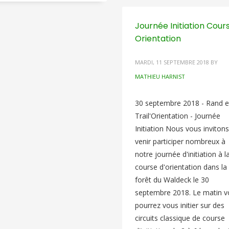
Journée Initiation Cour
Orientation
MARDI, 11 SEPTEMBRE 2018
BY
MATHIEU HARNIST
30 septembre 2018 - Rand e
Trail'Orientation - Journée
Initiation Nous vous invitons
venir participer nombreux à
notre journée d'initiation à l
course d'orientation dans la
forêt du Waldeck le 30
septembre 2018. Le matin v
pourrez vous initier sur des
circuits classique de course