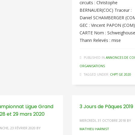
circuits : Christophe
BERNAUER(COC) Traceur :
Daniel SCHAMBERGER (CO
GEC : Vincent PAPON (COM)
CARTE Nom : Schweighouse
Thann Relevés : mise
PUBLISHED IN
ANNONCES DE CO
ORGANISATIONS
TAGGED UNDER:
CHPT GE 2020
mpionnat Ligue Grand
3 Jours de Pâques 2019
 28 et 29 mars 2020
MERCREDI, 31 OCTOBRE 2018
BY
NCHE, 23 FÉVRIER 2020
BY
MATHIEU HARNIST