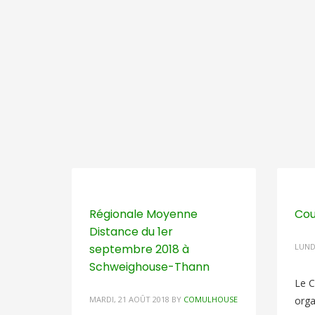
Régionale Moyenne
Cou
Distance du 1er
septembre 2018 à
LUNDI
Schweighouse-Thann
Le C
MARDI, 21 AOÛT 2018
BY
COMULHOUSE
orga