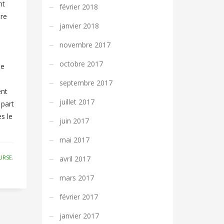
nt
février 2018
tre
janvier 2018
novembre 2017
octobre 2017
ue
septembre 2017
ent
juillet 2017
 part
es le
juin 2017
mai 2017
URSE
,
avril 2017
mars 2017
février 2017
janvier 2017