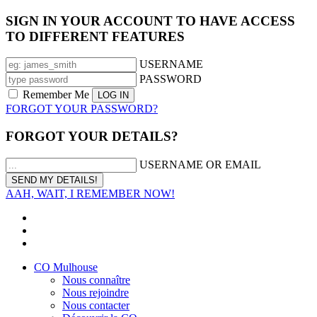
SIGN IN YOUR ACCOUNT TO HAVE ACCESS
TO DIFFERENT FEATURES
USERNAME
PASSWORD
Remember Me
FORGOT YOUR PASSWORD?
FORGOT YOUR DETAILS?
USERNAME OR EMAIL
AAH, WAIT, I REMEMBER NOW!
CO Mulhouse
Nous connaître
Nous rejoindre
Nous contacter