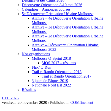
Distance et des Clubs 2026
Découverte Orientation 8-10 mai 2026
Calendrier – Annonces courses
5e Découverte Orientation Urbaine Mulhouse
Archive – 4e Découverte Orientation Urbaine
Mulhouse
Archive – 3e Découverte Orientation Urbaine
Mulhouse
Archive – 2e Découverte Orientation Urbaine
Mulhouse
Archive – Découverte Orientation Urbaine
Mulhouse 2022
Nos organisations
Mulhouse O’Sprint 2018
MOS 2017 – résultats
Flax’ O Run
Trail et Rando Orientation 2018
Trail et Rando Orientation 2017
3 jours de Pâques 2019
Nationale Nord Est 2022
Résultats
CFC 2026
vendredi, 20 novembre 2020
/
Published in
COMfinement