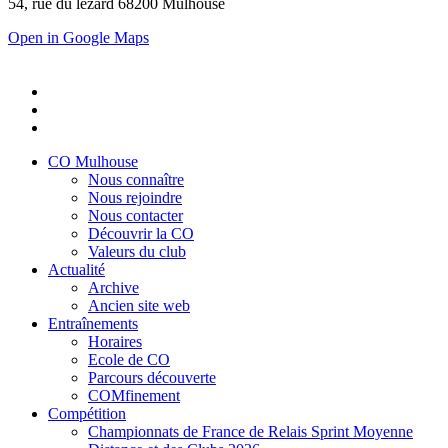
54, rue du lézard 68200 Mulhouse
Open in Google Maps
CO Mulhouse
Nous connaître
Nous rejoindre
Nous contacter
Découvrir la CO
Valeurs du club
Actualité
Archive
Ancien site web
Entraînements
Horaires
Ecole de CO
Parcours découverte
COMfinement
Compétition
Championnats de France de Relais Sprint Moyenne