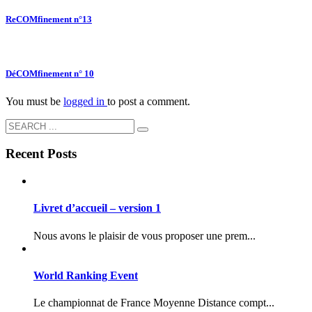
ReCOMfinement n°13
DéCOMfinement n° 10
You must be
logged in
to post a comment.
Recent Posts
Livret d’accueil – version 1
Nous avons le plaisir de vous proposer une prem...
World Ranking Event
Le championnat de France Moyenne Distance compt...