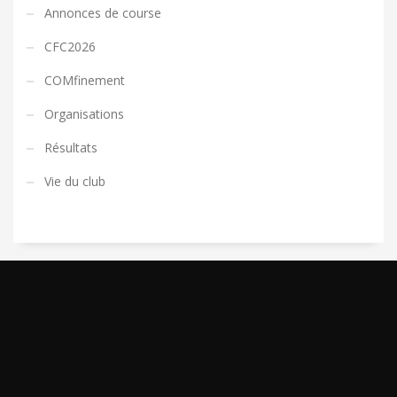
Annonces de course
CFC2026
COMfinement
Organisations
Résultats
Vie du club