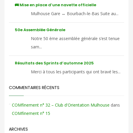
🚌 Mise en place d’une navette officielle
Mulhouse Gare ↔ Bourbach-le-Bas Suite au...
50e Assemblée Générale
Notre 50 ème assemblée générale s’est tenue
sam...
Résultats des Sprints d’automne 2025
Merci à tous les participants qui ont bravé les...
COMMENTAIRES RÉCENTS
COMfinement n° 32 – Club d'Orientation Mulhouse
dans
COMfinement n° 15
ARCHIVES