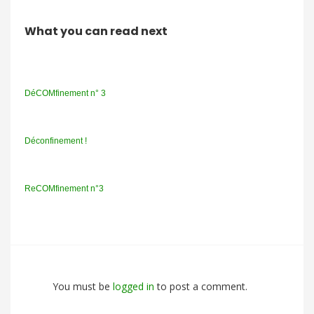
What you can read next
DéCOMfinement n° 3
Déconfinement !
ReCOMfinement n°3
You must be
logged in
to post a comment.