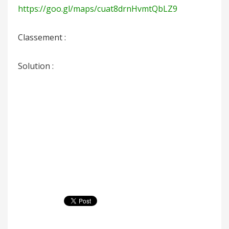
https://goo.gl/maps/cuat8drnHvmtQbLZ9
Classement :
Solution :