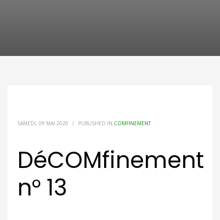
SAMEDI, 09 MAI 2020
/
PUBLISHED IN
COMFINEMENT
DéCOMfinement
n° 13