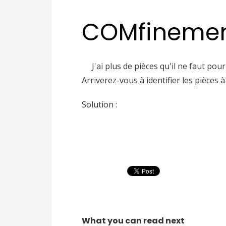
COMfinemen
J'ai plus de pièces qu'il ne faut po
Arriverez-vous à identifier les pièces à 
Solution :
What you can read next