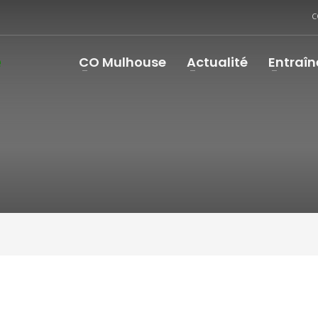
C
CO Mulhouse
Actualité
Entraî