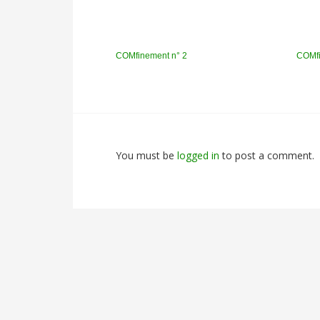
COMfinement n° 2
COMfi
You must be
logged in
to post a comment.