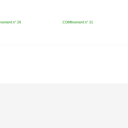
nement n° 26
COMfinement n° 31