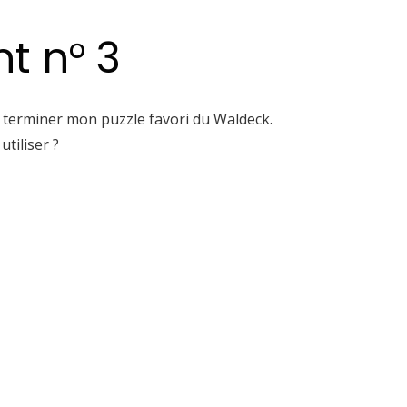
t n° 3
ur terminer mon puzzle favori du Waldeck.
utiliser ?