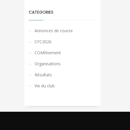
CATEGORIES
Annonces de course
CFC2026
COMfinement
Organisations
Résultats
Vie du club