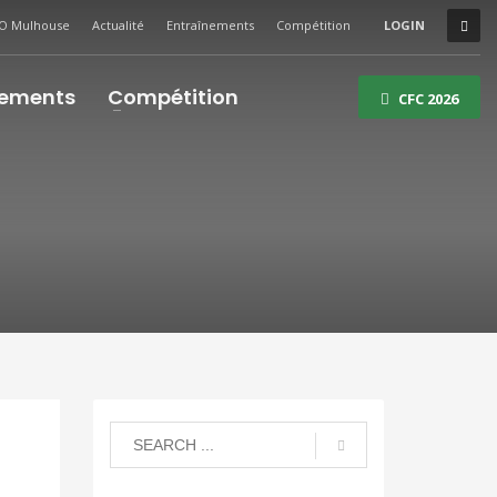
O Mulhouse
Actualité
Entraînements
Compétition
LOGIN
nements
Compétition
CFC 2026