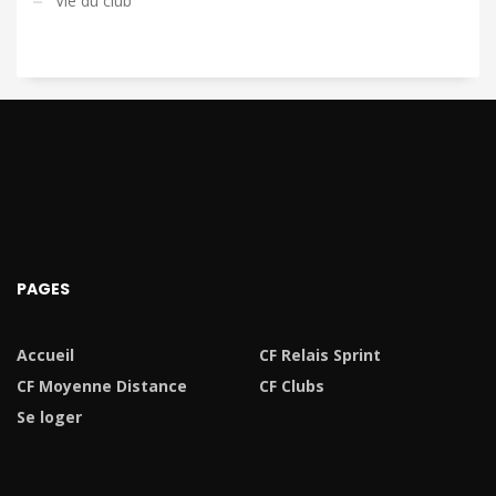
Vie du club
PAGES
Accueil
CF Relais Sprint
CF Moyenne Distance
CF Clubs
Se loger