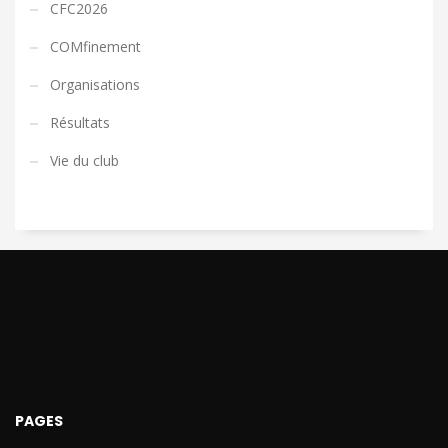
CFC2026
COMfinement
Organisations
Résultats
Vie du club
PAGES