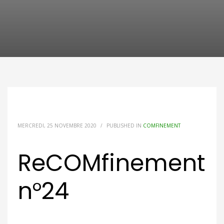
MERCREDI, 25 NOVEMBRE 2020
/
PUBLISHED IN
COMFINEMENT
ReCOMfinement
n°24