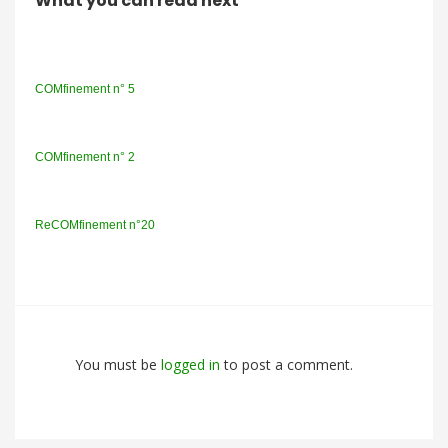
What you can read next
COMfinement n° 5
COMfinement n° 2
ReCOMfinement n°20
You must be
logged in
to post a comment.