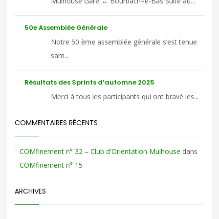
Mulhouse Gare ↔ Bourbach-le-Bas Suite au...
50e Assemblée Générale
Notre 50 ème assemblée générale s’est tenue
sam...
Résultats des Sprints d’automne 2025
Merci à tous les participants qui ont bravé les...
COMMENTAIRES RÉCENTS
COMfinement n° 32 – Club d'Orientation Mulhouse
dans
COMfinement n° 15
ARCHIVES