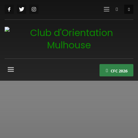
CFC 2026