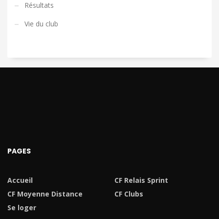
Résultats
Vie du club
PAGES
Accueil
CF Relais Sprint
CF Moyenne Distance
CF Clubs
Se loger