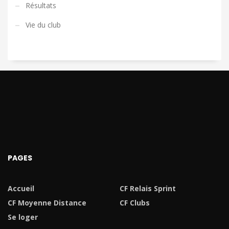
Résultats
Vie du club
PAGES
Accueil
CF Relais Sprint
CF Moyenne Distance
CF Clubs
Se loger