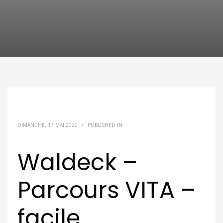
DIMANCHE, 17 MAI 2020
/
PUBLISHED IN
Waldeck –
Parcours VITA –
facile