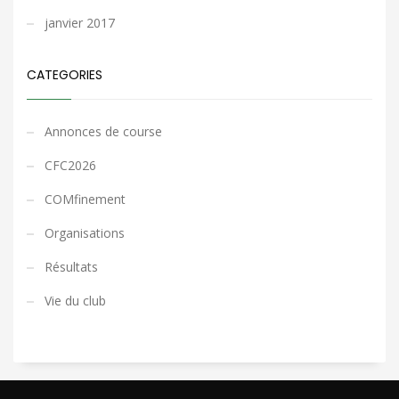
janvier 2017
CATEGORIES
Annonces de course
CFC2026
COMfinement
Organisations
Résultats
Vie du club