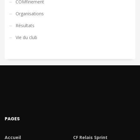
COMfinement
Organisations
Résultats
Vie du club
PAGES
Accueil
CF Relais Sprint