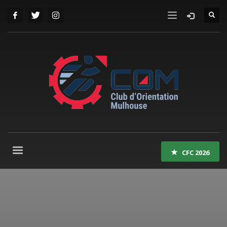
CFC 2026