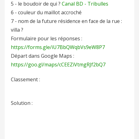
5 - le boudoir de qui ?
Canal BD - Tribulles
6 - couleur du maillot accroché
7 - nom de la future résidence en face de la rue :
villa ?
Formulaire pour les réponses :
https://forms.gle/iU7BbQWqbVs9eW8P7
Départ dans Google Maps :
https://goo.gl/maps/cCEEZiVtmgRJf2bQ7
Classement :
Solution :