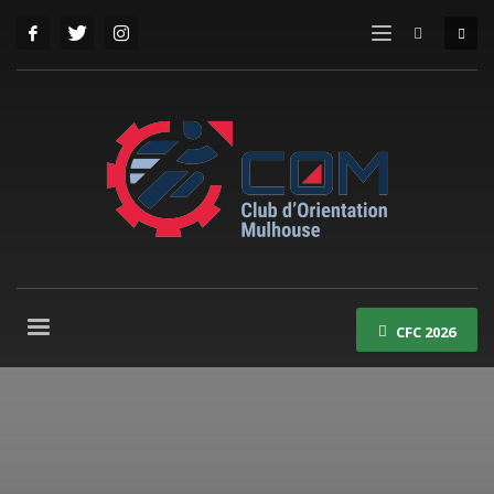
CFC 2026