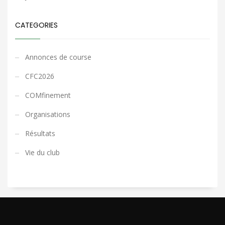
CATEGORIES
Annonces de course
CFC2026
COMfinement
Organisations
Résultats
Vie du club