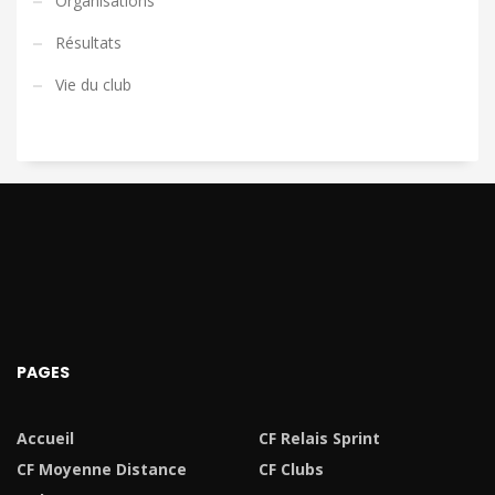
Organisations
Résultats
Vie du club
PAGES
Accueil
CF Relais Sprint
CF Moyenne Distance
CF Clubs