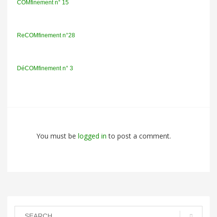
COMfinement n° 15
ReCOMfinement n°28
DéCOMfinement n° 3
You must be
logged in
to post a comment.