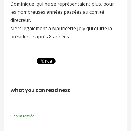
Dominique, qui ne se représentaient plus, pour
les nombreuses années passées au comité
directeur.
Merci également à Mauricette Joly qui quitte la
présidence après 8 années.
What you can read next
C’est la rentrée !