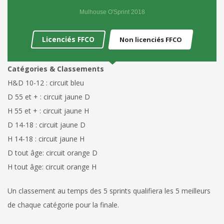
Mulhouse O'Sprint 2018
Licenciés FFCO
Non licenciés FFCO
Catégories & Classements
H&D 10-12 : circuit bleu
D 55 et + : circuit jaune D
H 55 et + : circuit jaune H
D 14-18 : circuit jaune D
H 14-18 : circuit jaune H
D tout âge: circuit orange D
H tout âge: circuit orange H
Un classement au temps des 5 sprints qualifiera les 5 meilleurs
de chaque catégorie pour la finale.