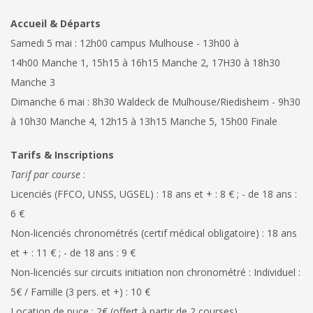
Accueil & Départs
Samedi 5 mai : 12h00 campus Mulhouse - 13h00 à
14h00 Manche 1, 15h15 à 16h15 Manche 2, 17H30 à 18h30
Manche 3
Dimanche 6 mai : 8h30 Waldeck de Mulhouse/Riedisheim - 9h30
à 10h30 Manche 4, 12h15 à 13h15 Manche 5, 15h00 Finale
Tarifs & Inscriptions
Tarif par course
:
Licenciés (FFCO, UNSS, UGSEL) : 18 ans et + : 8 € ; - de 18 ans :
6 €
Non-licenciés chronométrés (certif médical obligatoire) : 18 ans
et + : 11 € ; - de 18 ans : 9 €
Non-licenciés sur circuits initiation non chronométré : Individuel :
5€ / Famille (3 pers. et +) : 10 €
Location de puce : 2€ (offert à partir de 2 courses)