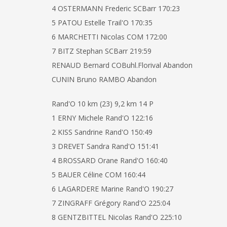
4 OSTERMANN Frederic SCBarr 170:23
5 PATOU Estelle Trail'O 170:35
6 MARCHETTI Nicolas COM 172:00
7 BITZ Stephan SCBarr 219:59
RENAUD Bernard COBuhl.Florival Abandon
CUNIN Bruno RAMBO Abandon
Rand'O 10 km (23) 9,2 km 14 P
1 ERNY Michele Rand'O 122:16
2 KISS Sandrine Rand'O 150:49
3 DREVET Sandra Rand'O 151:41
4 BROSSARD Orane Rand'O 160:40
5 BAUER Céline COM 160:44
6 LAGARDERE Marine Rand'O 190:27
7 ZINGRAFF Grégory Rand'O 225:04
8 GENTZBITTEL Nicolas Rand'O 225:10