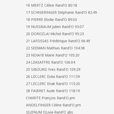
16 MERTZ Céline Rand'O 80:18
17 SCHNIERINGER Stéphanie Rand'O 82:49
18 PIERRE Elodie Rand'O 89:03
19 NUSSBAUM Julien Rand'O 93:07
20 DOROZLAI Michel Rand'O 95:23
21 LAFOSSAS Frédérique Rand'O 96:49
22 SEEMAN Mathias Rand'O 104:38
23 NDIAYE Marie Rand'O 105:20
24 LEASAFFRE Rand'O 106:04
25 SIBOURG Yves Rand'O 109:29
26 LECLERC Eolia Rand'O 111:59
27 LECLERC Enak Rand'O 113:20
28 FAIBRET Aude Rand'O 118:19
CHARITE François Rand'O pm
ANDELFINGER Céline Rand'O pm
QUENUM OLivia Rand'O abs