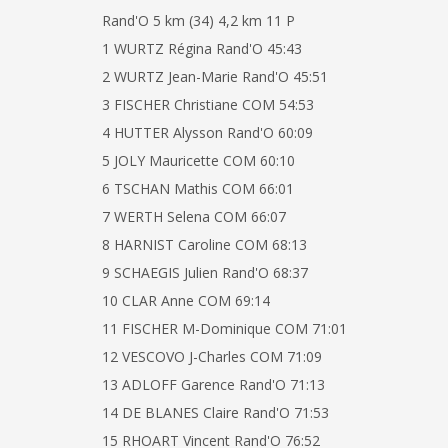
Rand'O 5 km (34) 4,2 km 11 P
1 WURTZ Régina Rand'O 45:43
2 WURTZ Jean-Marie Rand'O 45:51
3 FISCHER Christiane COM 54:53
4 HUTTER Alysson Rand'O 60:09
5 JOLY Mauricette COM 60:10
6 TSCHAN Mathis COM 66:01
7 WERTH Selena COM 66:07
8 HARNIST Caroline COM 68:13
9 SCHAEGIS Julien Rand'O 68:37
10 CLAR Anne COM 69:14
11 FISCHER M-Dominique COM 71:01
12 VESCOVO J-Charles COM 71:09
13 ADLOFF Garence Rand'O 71:13
14 DE BLANES Claire Rand'O 71:53
15 RHOART Vincent Rand'O 76:52