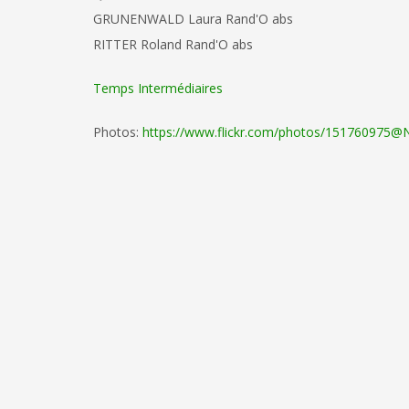
GRUNENWALD Laura Rand'O abs
RITTER Roland Rand'O abs
Temps Intermédiaires
Photos:
https://www.flickr.com/photos/151760975