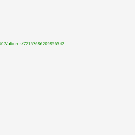
@N07/albums/72157686209856542