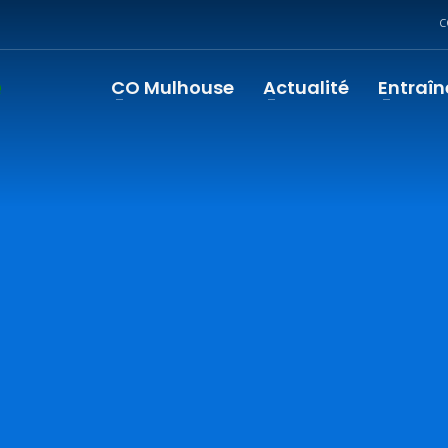
C
CO Mulhouse
Actualité
Entraî