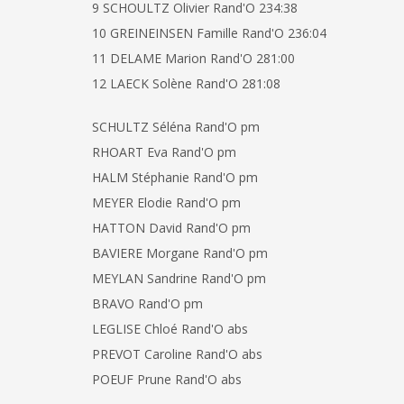
9 SCHOULTZ Olivier Rand'O 234:38
10 GREINEINSEN Famille Rand'O 236:04
11 DELAME Marion Rand'O 281:00
12 LAECK Solène Rand'O 281:08
SCHULTZ Séléna Rand'O pm
RHOART Eva Rand'O pm
HALM Stéphanie Rand'O pm
MEYER Elodie Rand'O pm
HATTON David Rand'O pm
BAVIERE Morgane Rand'O pm
MEYLAN Sandrine Rand'O pm
BRAVO Rand'O pm
LEGLISE Chloé Rand'O abs
PREVOT Caroline Rand'O abs
POEUF Prune Rand'O abs