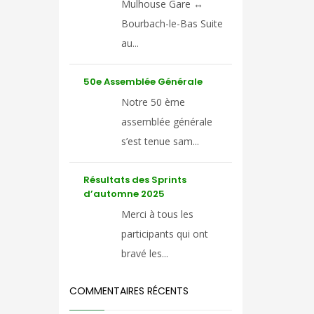
Mulhouse Gare ↔
Bourbach-le-Bas Suite
au...
50e Assemblée Générale
Notre 50 ème
assemblée générale
s’est tenue sam...
Résultats des Sprints
d’automne 2025
Merci à tous les
participants qui ont
bravé les...
COMMENTAIRES RÉCENTS