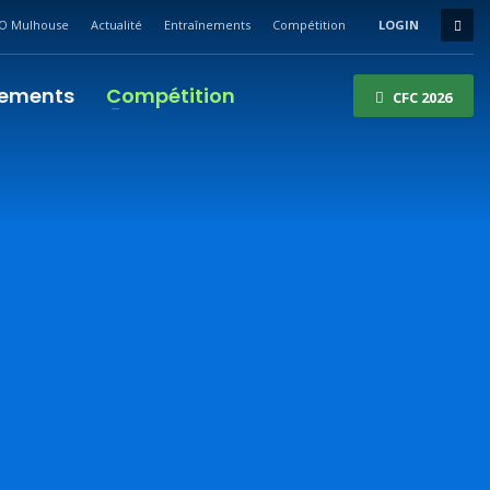
O Mulhouse
Actualité
Entraînements
Compétition
LOGIN
nements
Compétition
CFC 2026