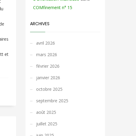
t
COMfinement n° 15
du
ARCHIVES
 de
aires
avril 2026
tt et
mars 2026
février 2026
janvier 2026
octobre 2025
septembre 2025
août 2025
juillet 2025
juin 2025