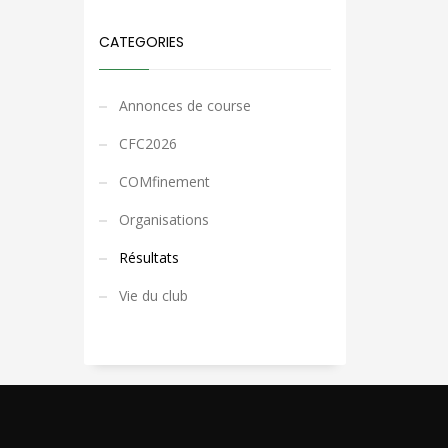
CATEGORIES
Annonces de course
CFC2026
COMfinement
Organisations
Résultats
Vie du club