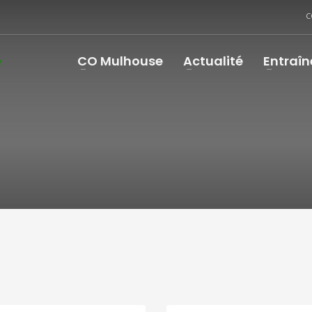
C
CO Mulhouse
Actualité
Entraî