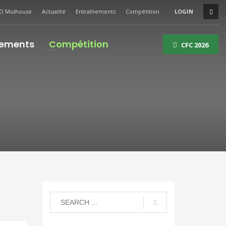
O Mulhouse
Actualité
Entraînements
Compétition
LOGIN
nements
Compétition
CFC 2026