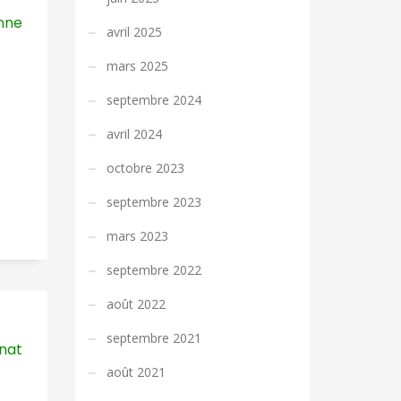
nne
avril 2025
mars 2025
septembre 2024
avril 2024
octobre 2023
septembre 2023
mars 2023
septembre 2022
août 2022
septembre 2021
nat
août 2021