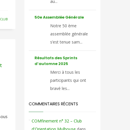
au...
50e Assemblée Générale
 CLUB
Notre 50 ème
assemblée générale
s’est tenue sam...
Résultats des Sprints
d’automne 2025
t
Merci à tous les
participants qui ont
bravé les...
COMMENTAIRES RÉCENTS
 sous
COMfinement n° 32 – Club
d'Orientation Mulhouse
dans