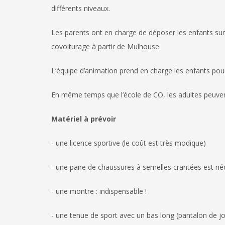
différents niveaux.
Les parents ont en charge de déposer les enfants sur 
covoiturage à partir de Mulhouse.
L’équipe d’animation prend en charge les enfants pour
En même temps que l’école de CO, les adultes peuvent s
Matériel à prévoir
- une licence sportive (le coût est très modique)
- une paire de chaussures à semelles crantées est néc
- une montre : indispensable !
- une tenue de sport avec un bas long (pantalon de jo