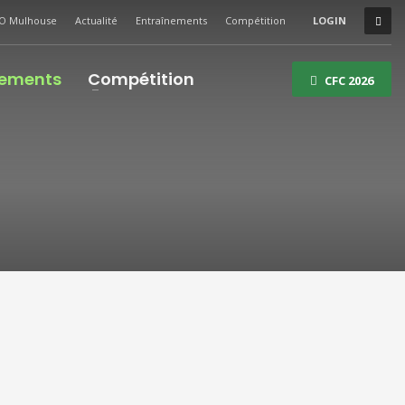
O Mulhouse
Actualité
Entraînements
Compétition
LOGIN
nements
Compétition
CFC 2026