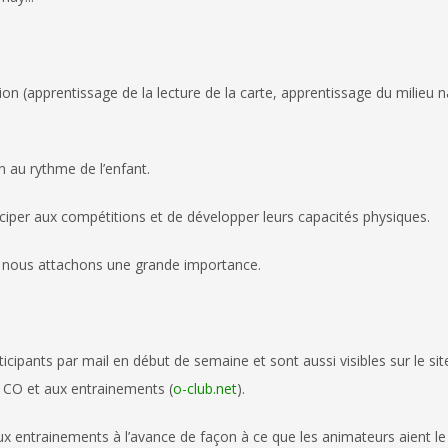
ion (apprentissage de la lecture de la carte, apprentissage du milieu n
n au rythme de l’enfant.
ciper aux compétitions et de développer leurs capacités physiques.
uel nous attachons une grande importance.
icipants par mail en début de semaine et sont aussi visibles sur le site
de CO et aux entrainements (
o-club.net
).
 aux entrainements à l’avance de façon à ce que les animateurs aient l