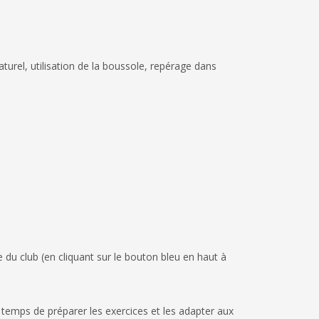
aturel, utilisation de la boussole, repérage dans
 du club (
en cliquant sur le bouton bleu en haut à
e temps de préparer les exercices et les adapter aux