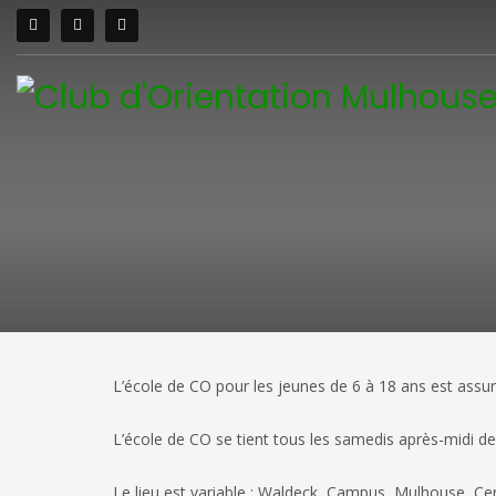
L’école de CO pour les jeunes de 6 à 18 ans est assu
L’école de CO se tient tous les samedis après-midi d
Le lieu est variable : Waldeck, Campus, Mulhouse, Cer