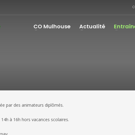
C
CO Mulhouse
Actualité
Entraî
rée par des animateurs diplômés.
e 14h à 16h hors vacances scolaires.
nay...