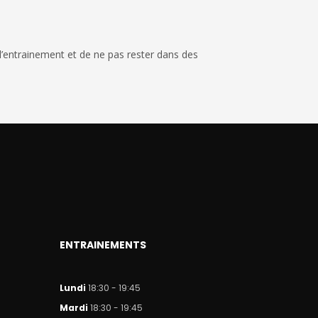
 l’entrainement et de ne pas rester dans des
ENTRAINEMENTS
Lundi
18:30 - 19:45
Mar
di
18:30 - 19:45