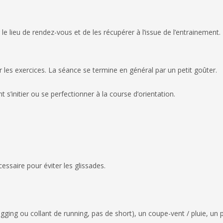
le lieu de rendez-vous et de les récupérer à l’issue de l’entrainemen
 les exercices. La séance se termine en général par un petit goûter.
’initier ou se perfectionner à la course d’orientation.
essaire pour éviter les glissades.
gging ou collant de running, pas de short), un coupe-vent / pluie, un 