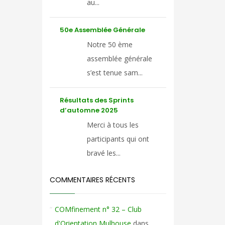
au...
50e Assemblée Générale
Notre 50 ème
assemblée générale
s’est tenue sam...
Résultats des Sprints
d’automne 2025
Merci à tous les
participants qui ont
bravé les...
COMMENTAIRES RÉCENTS
COMfinement n° 32 – Club
d'Orientation Mulhouse
dans