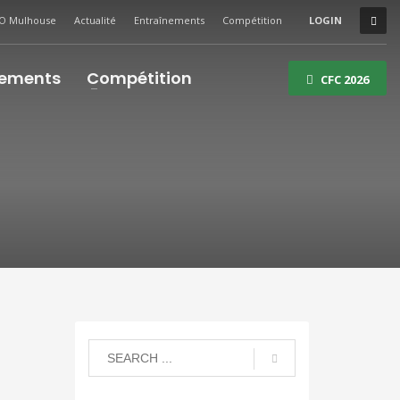
O Mulhouse
Actualité
Entraînements
Compétition
LOGIN
nements
Compétition
CFC 2026