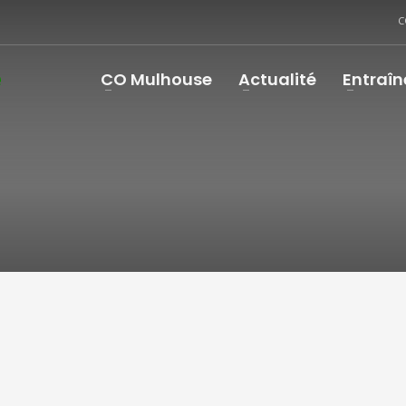
C
CO Mulhouse
Actualité
Entraî