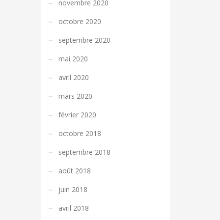
novembre 2020
octobre 2020
septembre 2020
mai 2020
avril 2020
mars 2020
février 2020
octobre 2018
septembre 2018
août 2018
juin 2018
avril 2018