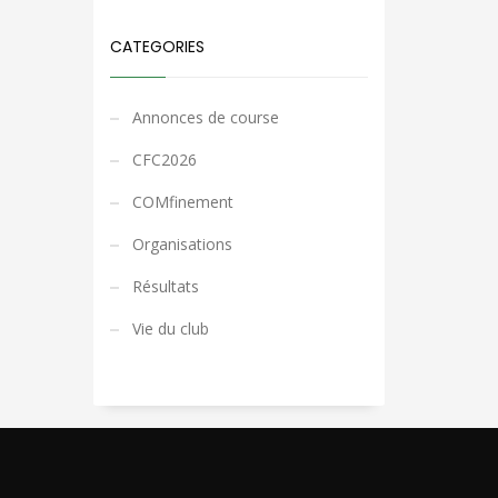
CATEGORIES
Annonces de course
CFC2026
COMfinement
Organisations
Résultats
Vie du club