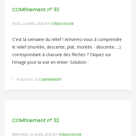
COMfinement n° 33
JEUDI, 23 AVRIL 2020
BY
COMULHOUSE
C'est la semaine du relief ! Arriverez-vous à comprendre
le relief (montée, descente, plat, montée - descente, ...)
correspondant à chacune des flèches ? Cliquez sur
l'image pour la voir en entier. Solution :
PUBLISHED IN
COMFINEMENT
COMfinement n° 32
MERCREDI, 22 AVRIL 2020
BY
COMULHOUSE