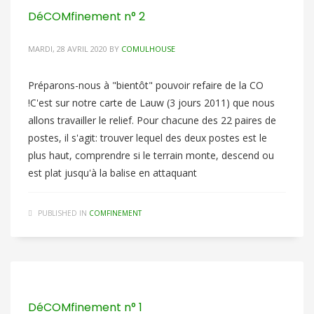
DéCOMfinement n° 2
MARDI, 28 AVRIL 2020
BY
COMULHOUSE
Préparons-nous à "bientôt" pouvoir refaire de la CO
!C'est sur notre carte de Lauw (3 jours 2011) que nous
allons travailler le relief. Pour chacune des 22 paires de
postes, il s'agit: trouver lequel des deux postes est le
plus haut, comprendre si le terrain monte, descend ou
est plat jusqu'à la balise en attaquant
PUBLISHED IN
COMFINEMENT
DéCOMfinement n° 1