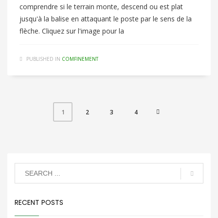
comprendre si le terrain monte, descend ou est plat
jusqu'à la balise en attaquant le poste par le sens de la
flèche. Cliquez sur l'image pour la
PUBLISHED IN
COMFINEMENT
2
3
4
1
RECENT POSTS