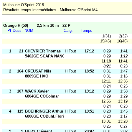
Mulhouse O'Sprint 2018
Résultats temps intermédiaires - Mulhouse O'Sprint M4
Orange H (50)
2,5 km 30 m
22 P
Pl
Doss.
NOM
Catg.
Temps
1(31)
2(32)
15(45)
16(46)
1
21
CHEVRIER Thomas
H Tout Ages
17:12
0:29
1:41
5402GE SCAPA NANCY
0:29
1:12
11:18
11:41
0:21
0:23
2
164
CREUSAT Nils
H Tout Ages
18:52
0:31
1:47
8809GE HVO
0:31
1:16
12:11
12:36
0:24
0:25
3
107
WACK Xavier
H Tout Ages
19:12
0:29
1:58
6804GE COColmar
0:29
1:29
12:56
13:19
0:24
0:23
4
115
BOEHRINGER Arthur
H Tout Ages
19:51
0:28
1:45
6806GE COBuhl.Florival
0:28
1:17
13:01
13:28
0:25
0:27
5
9
HERY Clément
H Tout Ages
20:47
0:31
2:02