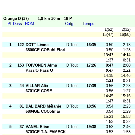
Orange D (37)
1,9 km 30 m
18 P
Pl
Doss.
NOM
Catg.
Temps
1(52)
2(32)
15(47)
16(50)
1
122
DOTT Léane
D Tout Ages
16:35
0:50
2:13
6806GE COBuhl.Florival
0:50
1:23
13:43
14:14
1:37
0:31
2
153
TOIVONEN Alma
D Tout Ages
17:26
0:47
2:08
Pass'O Pass O
0:47
1:21
14:15
14:46
1:31
0:31
3
44
VILLAR Alix
D Tout Ages
17:39
0:56
2:23
6701GE COSE
0:56
1:27
14:45
15:16
1:47
0:31
4
81
DALIBARD Mélanie
D Tout Ages
18:56
0:54
2:23
6804GE COColmar
0:54
1:29
15:21
15:53
1:53
0:32
5
37
VANEL Elise
D Tout Ages
19:38
0:53
2:46
5703GE T.A. FAMECK
0:53
1:53