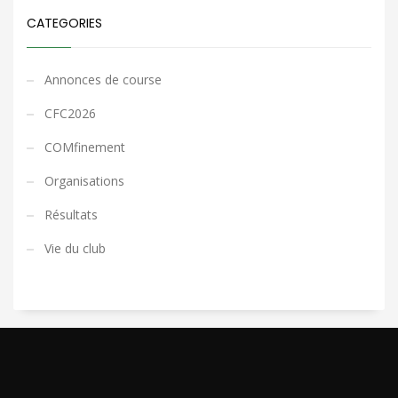
CATEGORIES
Annonces de course
CFC2026
COMfinement
Organisations
Résultats
Vie du club