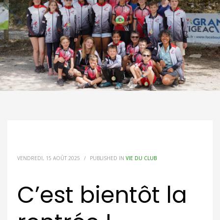
VENDREDI, 15 AOÛT 2025
/
PUBLISHED IN
VIE DU CLUB
C’est bientôt la